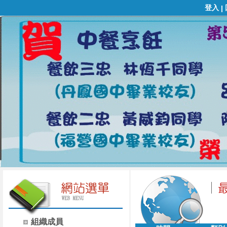
登入
|
組織成員