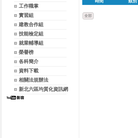
時間
類別
工作職掌
實習組
全部
建教合作組
技能檢定組
就業輔導組
榮譽榜
各科簡介
資料下載
相關法規辦法
新北六區均質化資訊網