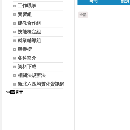
時間
類別
工作職掌
實習組
全部
建教合作組
技能檢定組
就業輔導組
榮譽榜
各科簡介
資料下載
相關法規辦法
新北六區均質化資訊網