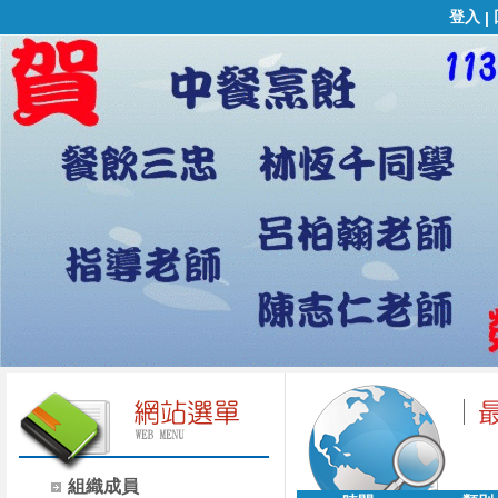
登入
|
組織成員