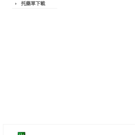
托藥單下載