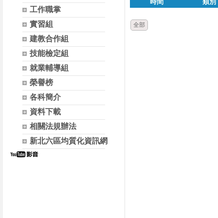
時間
類別
工作職掌
實習組
全部
建教合作組
技能檢定組
就業輔導組
榮譽榜
各科簡介
資料下載
相關法規辦法
新北六區均質化資訊網