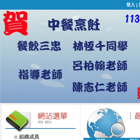
登入
|
組織成員