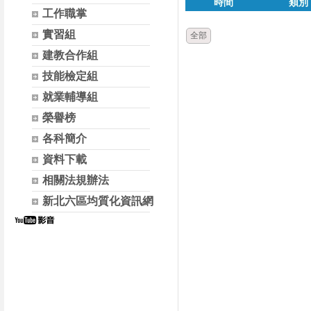
時間
類別
工作職掌
實習組
全部
建教合作組
技能檢定組
就業輔導組
榮譽榜
各科簡介
資料下載
相關法規辦法
新北六區均質化資訊網