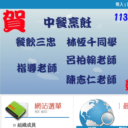
登入
|
組織成員