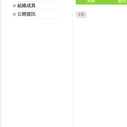
時間
類別
組織成員
公開資訊
全部