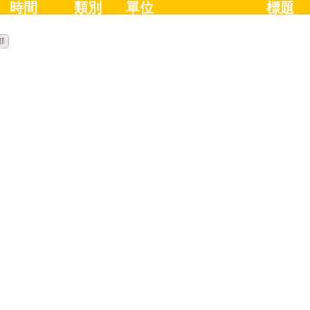
時間
類別
單位
標題
部