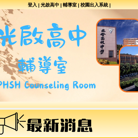
登入
光啟高中
輔導室
校園出入系統
|
|
|
|