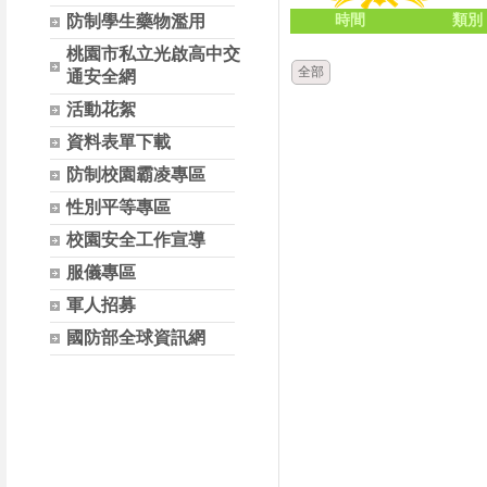
時間
類別
防制學生藥物濫用
桃園市私立光啟高中交
全部
通安全網
活動花絮
資料表單下載
防制校園霸凌專區
性別平等專區
校園安全工作宣導
服儀專區
軍人招募
國防部全球資訊網